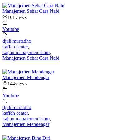
Manajemen Sehat Cara Nabi
161
views
Youtube
djuli murtadho
,
kaffah center
,
kajian manajemen islam
,
Manajemen Sehat Cara Nabi
Manajemen Mendengar
144
views
Youtube
djuli murtadho
,
kaffah center
,
kajian manajemen islam
,
Manajemen Mendengar