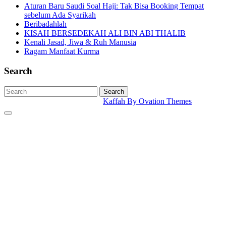
Aturan Baru Saudi Soal Haji: Tak Bisa Booking Tempat
sebelum Ada Syarikah
Beribadahlah
KISAH BERSEDEKAH ALI BIN ABI THALIB
Kenali Jasad, Jiwa & Ruh Manusia
Ragam Manfaat Kurma
Search
Search
Kaffah
By Ovation Themes