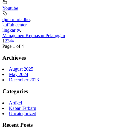
Youtube
djuli murtadho
,
kaffah center
,
lingkar tv
,
Manajemen Kepuasan Pelanggan
1
2
3
4
»
Page 1 of 4
Archieves
August 2025
May 2024
December 2023
Categories
Artikel
Kabar Terbaru
Uncategorized
Recent Posts