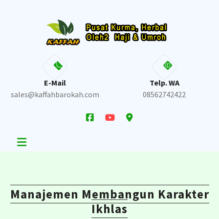
Skip
to
content
E-Mail
Telp. WA
sales@kaffahbarokah.com
08562742422
Manajemen Membangun Karakter
Ikhlas