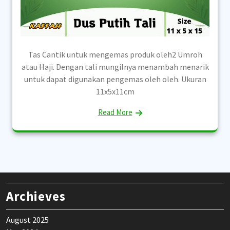
Tas Cantik untuk mengemas produk oleh2 Umroh
atau Haji. Dengan tali mungilnya menambah menarik
untuk dapat digunakan pengemas oleh oleh. Ukuran
11x5x11cm
Read More
Archieves
August 2025