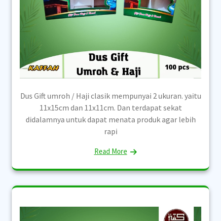
Dus Gift umroh / Haji clasik mempunyai 2 ukuran. yaitu
11x15cm dan 11x11cm. Dan terdapat sekat
didalamnya untuk dapat menata produk agar lebih
rapi
Read More