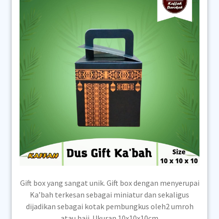
Gift box yang sangat unik. Gift box dengan menyerupai
Ka’bah terkesan sebagai miniatur dan sekaligus
dijadikan sebagai kotak pembungkus oleh2 umroh
atau haji. Ukuran 10x10x10cm