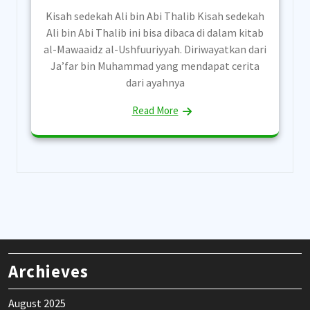
Kisah sedekah Ali bin Abi Thalib Kisah sedekah
Ali bin Abi Thalib ini bisa dibaca di dalam kitab
al-Mawaaidz al-Ushfuuriyyah. Diriwayatkan dari
Ja’far bin Muhammad yang mendapat cerita
dari ayahnya
Read More
Archieves
August 2025