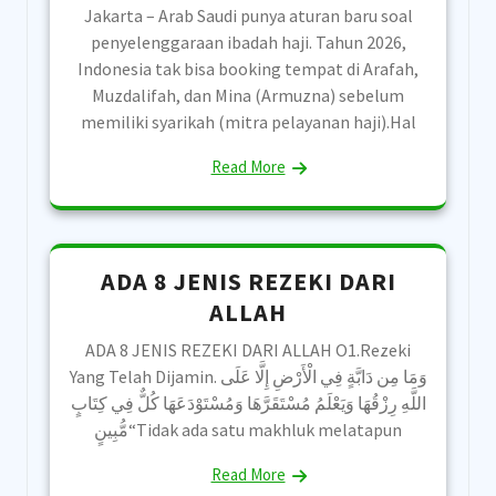
Jakarta – Arab Saudi punya aturan baru soal
penyelenggaraan ibadah haji. Tahun 2026,
Indonesia tak bisa booking tempat di Arafah,
Muzdalifah, dan Mina (Armuzna) sebelum
memiliki syarikah (mitra pelayanan haji).Hal
Read More
ADA 8 JENIS REZEKI DARI
ALLAH
ADA 8 JENIS REZEKI DARI ALLAH O1.Rezeki
Yang Telah Dijamin. ‎وَمَا مِن دَابَّةٍ فِي الْأَرْضِ إِلَّا عَلَى
اللَّهِ رِزْقُهَا وَيَعْلَمُ مُسْتَقَرَّهَا وَمُسْتَوْدَعَهَا كُلٌّ فِي كِتَابٍ
مُّبِينٍ“Tidak ada satu makhluk melatapun
Read More