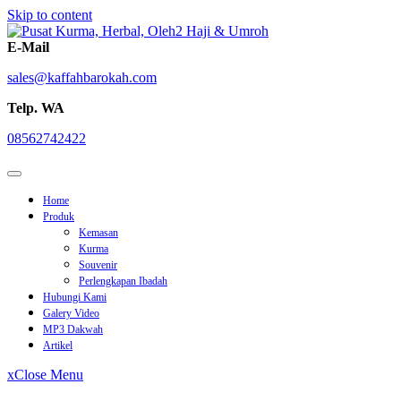
Skip to content
E-Mail
sales@kaffahbarokah.com
Telp. WA
08562742422
Home
Produk
Kemasan
Kurma
Souvenir
Perlengkapan Ibadah
Hubungi Kami
Galery Video
MP3 Dakwah
Artikel
x
Close Menu