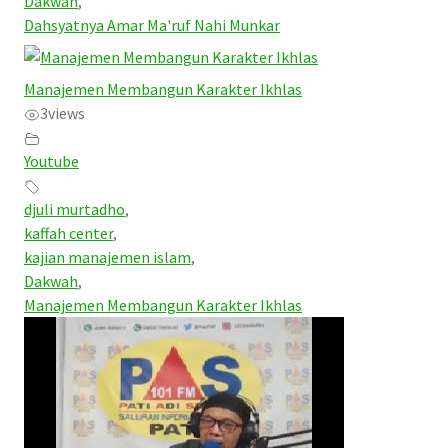
Dakwah
,
Dahsyatnya Amar Ma'ruf Nahi Munkar
Manajemen Membangun Karakter Ikhlas
3
views
Youtube
djuli murtadho
,
kaffah center
,
kajian manajemen islam
,
Dakwah
,
Manajemen Membangun Karakter Ikhlas