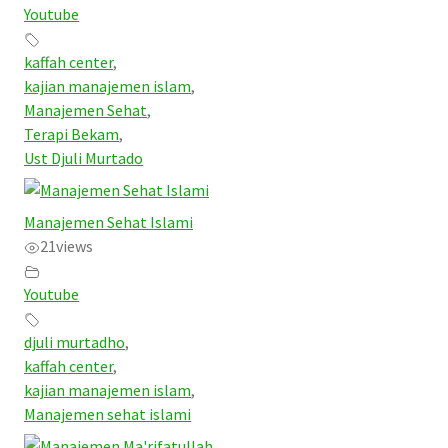
Youtube
kaffah center
,
kajian manajemen islam
,
Manajemen Sehat
,
Terapi Bekam
,
Ust Djuli Murtado
Manajemen Sehat Islami
21
views
Youtube
djuli murtadho
,
kaffah center
,
kajian manajemen islam
,
Manajemen sehat islami