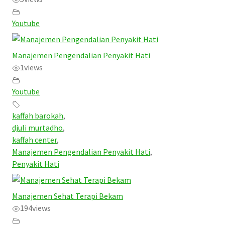
Youtube
Manajemen Pengendalian Penyakit Hati
1
views
Youtube
kaffah barokah
,
djuli murtadho
,
kaffah center
,
Manajemen Pengendalian Penyakit Hati
,
Penyakit Hati
Manajemen Sehat Terapi Bekam
194
views