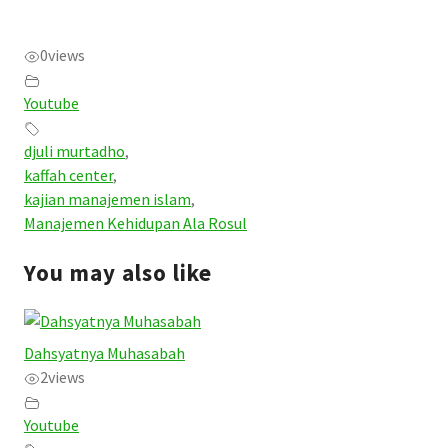
0
views
Youtube
djuli murtadho
,
kaffah center
,
kajian manajemen islam
,
Manajemen Kehidupan Ala Rosul
You may also like
Dahsyatnya Muhasabah
2
views
Youtube