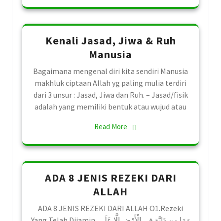
Kenali Jasad, Jiwa & Ruh
Manusia
Bagaimana mengenal diri kita sendiri Manusia
makhluk ciptaan Allah yg paling mulia terdiri
dari 3 unsur : Jasad, Jiwa dan Ruh. – Jasad/fisik
adalah yang memiliki bentuk atau wujud atau
Read More
ADA 8 JENIS REZEKI DARI
ALLAH
ADA 8 JENIS REZEKI DARI ALLAH O1.Rezeki
Yang Telah Dijamin. ‎وَمَا مِن دَابَّةٍ فِي الْأَرْضِ إِلَّا عَلَى