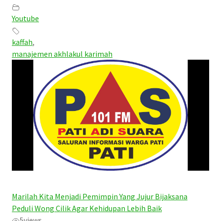
Youtube
kaffah
,
manajemen akhlakul karimah
Marilah Kita Menjadi Pemimpin Yang Jujur Bijaksana
Peduli Wong Cilik Agar Kehidupan Lebih Baik
5
views