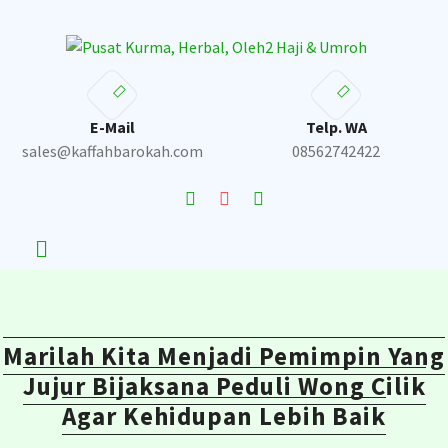
Skip
to
content
E-Mail
Telp. WA
sales@kaffahbarokah.com
08562742422
Marilah Kita Menjadi Pemimpin Yang
Jujur Bijaksana Peduli Wong Cilik
Agar Kehidupan Lebih Baik