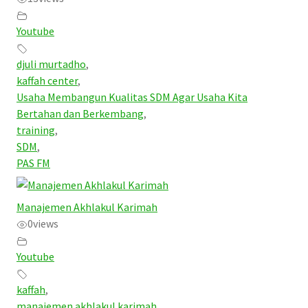
Youtube
djuli murtadho
,
kaffah center
,
Usaha Membangun Kualitas SDM Agar Usaha Kita
Bertahan dan Berkembang
,
training
,
SDM
,
PAS FM
Manajemen Akhlakul Karimah
0
views
Youtube
kaffah
,
manajemen akhlakul karimah