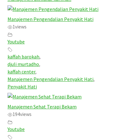
Manajemen Pengendalian Penyakit Hati
1
views
Youtube
kaffah barokah
,
djuli murtadho
,
kaffah center
,
Manajemen Pengendalian Penyakit Hati
,
Penyakit Hati
Manajemen Sehat Terapi Bekam
194
views
Youtube