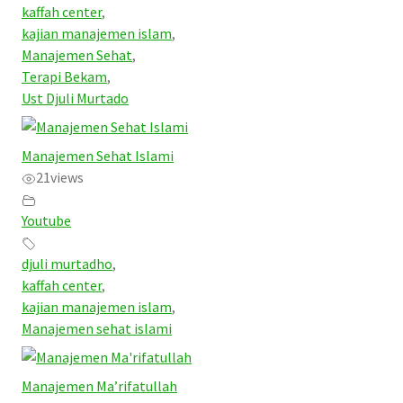
kaffah center
,
kajian manajemen islam
,
Manajemen Sehat
,
Terapi Bekam
,
Ust Djuli Murtado
Manajemen Sehat Islami
21
views
Youtube
djuli murtadho
,
kaffah center
,
kajian manajemen islam
,
Manajemen sehat islami
Manajemen Ma’rifatullah