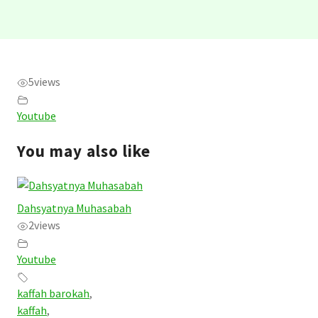
5
views
Youtube
You may also like
Dahsyatnya Muhasabah
2
views
Youtube
kaffah barokah
,
kaffah
,