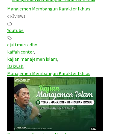
Manajemen Membangun Karakter Ikhlas
3
views
Youtube
djuli murtadho
,
kaffah center
,
kajian manajemen islam
,
Dakwah
,
Manajemen Membangun Karakter Ikhlas