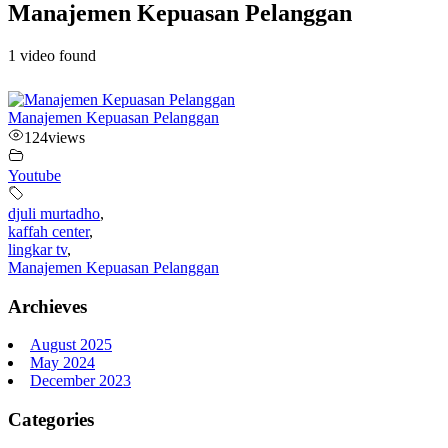
Manajemen Kepuasan Pelanggan
1 video found
Manajemen Kepuasan Pelanggan
124
views
Youtube
djuli murtadho
,
kaffah center
,
lingkar tv
,
Manajemen Kepuasan Pelanggan
Archieves
August 2025
May 2024
December 2023
Categories