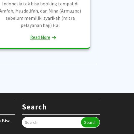
Indonesia tak bisa booking tempat di
Arafah, Muzdalifah, dan Mina (Armuzna)
sebelum memiliki syarikah (mitra
pelayanan haji).Hal
Read More
Search
k Bisa
Search