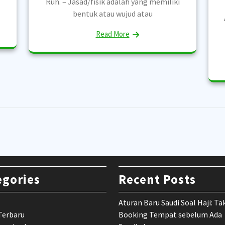
Ruh. – Jasad/fisik adalah yang memiliki
bentuk atau wujud atau
Read More
egories
Recent Posts
Aturan Baru Saudi Soal Haji: Ta
Terbaru
Booking Tempat sebelum Ada