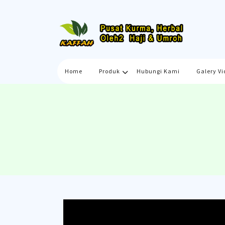
Skip
to
content
Home
Produk
Hubungi Kami
Galery Vi