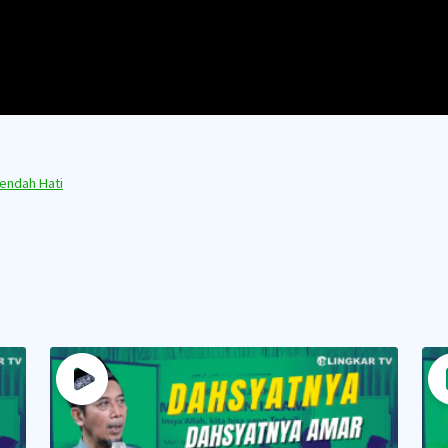
endah Hati