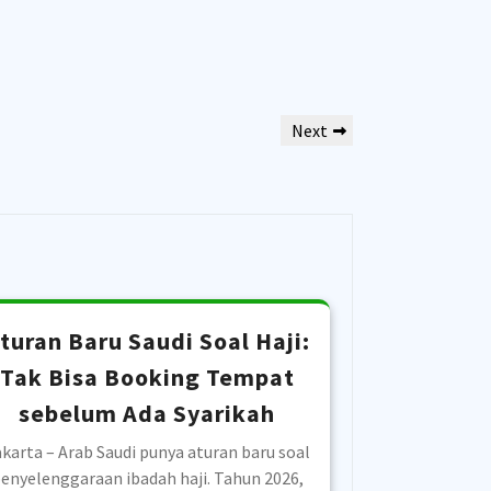
Next
Next
Post
turan Baru Saudi Soal Haji:
Tak Bisa Booking Tempat
sebelum Ada Syarikah
karta – Arab Saudi punya aturan baru soal
enyelenggaraan ibadah haji. Tahun 2026,