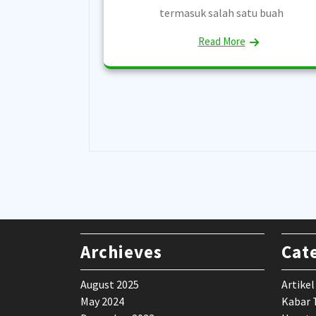
termasuk salah satu buah
Read More
Archieves
Cat
August 2025
Artikel
May 2024
Kabar 