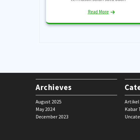
Read More
Archieves
Cat
August 2025
Artikel
May 2024
Kabar 
December 2023
Uncate