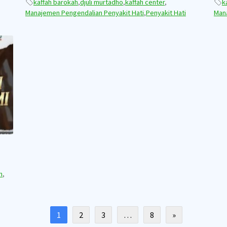
kaffah barokah
,
djuli murtadho
,
kaffah center
,
k
Manajemen Pengendalian Penyakit Hati
,
Penyakit Hati
Man
m
,
1
2
3
…
8
»