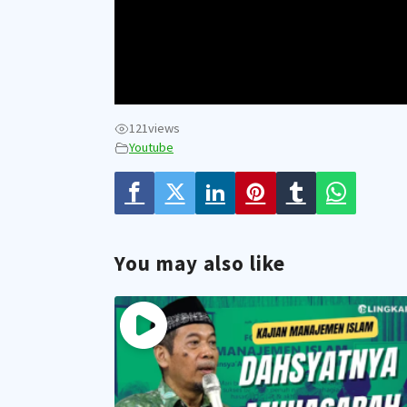
121
views
Youtube
You may also like