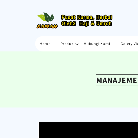
Skip
to
content
Home
Produk
Hubungi Kami
Galery Vi
MANAJEMEN