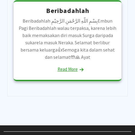
Beribadahlah
Beribadahlah بِسْمِ اللّهِ الرَّحْمَنِ الرَّحِيْمِEmbun
Pagi Beribadahlah walau terpaksa, karena lebih
baik memaksakan diri masuk Surga daripada
sukarela masuk Neraka. Selamat berlibur
bersama keluarga👍Semoga kita dalam sehat
dan selamat🤲🙏 Ayat
Read More