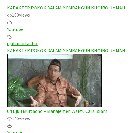
KARAKTER POKOK DALAM MEMBANGUN KHOIRO UMMAH
183
views
Youtube
djuli murtadho
,
KARAKTER POKOK DALAM MEMBANGUN KHOIRO UMMAH
04 Djuli Murtadho – Manajemen Waktu Cara Islam
145
views
Youtube