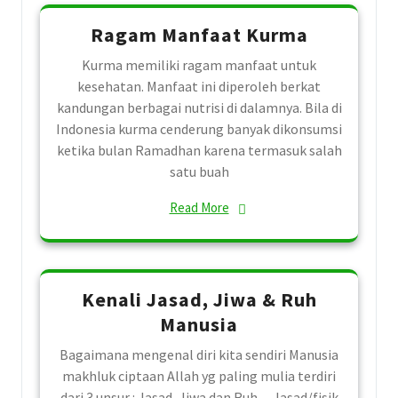
Ragam Manfaat Kurma
Kurma memiliki ragam manfaat untuk
kesehatan. Manfaat ini diperoleh berkat
kandungan berbagai nutrisi di dalamnya. Bila di
Indonesia kurma cenderung banyak dikonsumsi
ketika bulan Ramadhan karena termasuk salah
satu buah
Read More
Kenali Jasad, Jiwa & Ruh
Manusia
Bagaimana mengenal diri kita sendiri Manusia
makhluk ciptaan Allah yg paling mulia terdiri
dari 3 unsur : Jasad, Jiwa dan Ruh. – Jasad/fisik