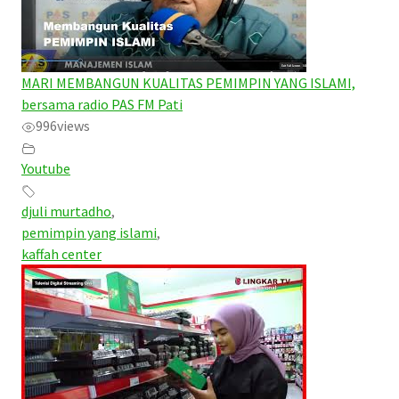
MARI MEMBANGUN KUALITAS PEMIMPIN YANG ISLAMI,
bersama radio PAS FM Pati
996
views
Youtube
djuli murtadho
,
pemimpin yang islami
,
kaffah center