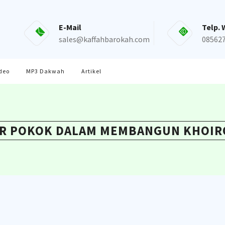
E-Mail
Telp. 
sales@kaffahbarokah.com
08562
deo
MP3 Dakwah
Artikel
R POKOK DALAM MEMBANGUN KHOI