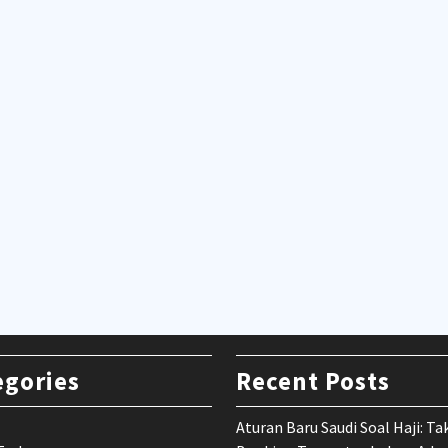
egories
Recent Posts
Aturan Baru Saudi Soal Haji: Ta