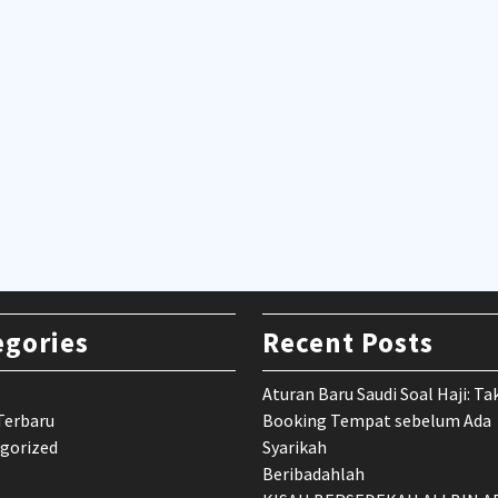
egories
Recent Posts
Aturan Baru Saudi Soal Haji: Ta
Terbaru
Booking Tempat sebelum Ada
gorized
Syarikah
Beribadahlah