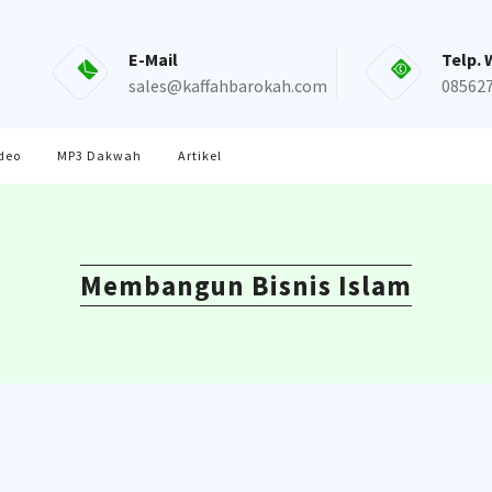
E-Mail
Telp. 
sales@kaffahbarokah.com
08562
deo
MP3 Dakwah
Artikel
Membangun Bisnis Islam