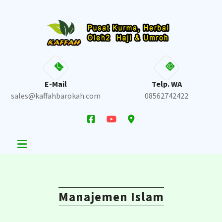
Skip
to
content
E-Mail
Telp. WA
sales@kaffahbarokah.com
08562742422
Manajemen Islam