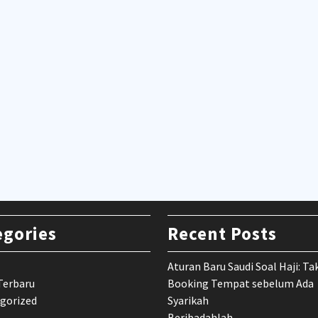
egories
Recent Posts
Aturan Baru Saudi Soal Haji: Ta
Terbaru
Booking Tempat sebelum Ada
gorized
Syarikah
Beribadahlah