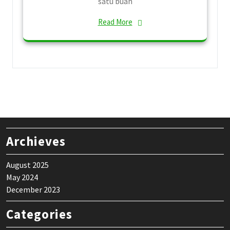
satu buah
Read More
Archieves
August 2025
May 2024
December 2023
Categories