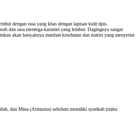
mbut dengan rasa yang khas dengan lapisan kulit tipis.
enuh dan rasa mentega-karamel yang lembut. Dagingnya sangat
kinkan akan banyaknya manfaat kesehatan dan nutrisi yang menyertai
lifah, dan Mina (Armuzna) sebelum memiliki syarikah (mitra