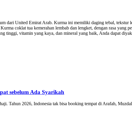
dari United Emirat Arab. Kurma ini memiliki daging tebal, tekstur le
. Kurma coklat tua kemerahan lembab dan lengket, dengan rasa yang p
ang tinggi, vitamin yang kaya, dan mineral yang baik, Anda dapat diya
mpat sebelum Ada Syarikah
haji. Tahun 2026, Indonesia tak bisa booking tempat di Arafah, Muzda