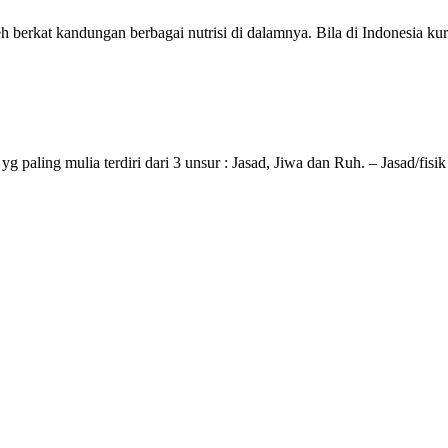
eh berkat kandungan berbagai nutrisi di dalamnya. Bila di Indonesia
g paling mulia terdiri dari 3 unsur : Jasad, Jiwa dan Ruh. – Jasad/fis